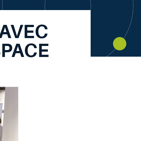
 AVEC
SPACE