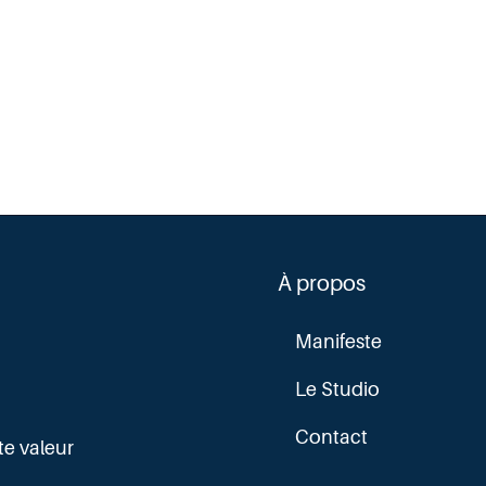
À propos
Manifeste
Le Studio
Contact
te valeur