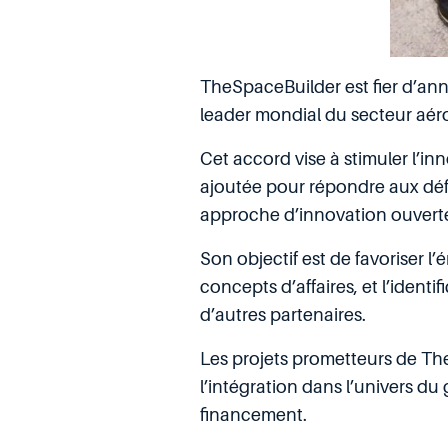
TheSpaceBuilder est fier d’an
leader mondial du secteur aéro
Cet accord vise à stimuler l’in
ajoutée pour répondre aux défi
approche d’innovation ouvert
Son objectif est de favoriser 
concepts d’affaires, et l’ident
d’autres partenaires.
Les projets prometteurs de Th
l’intégration dans l’univers du 
financement.