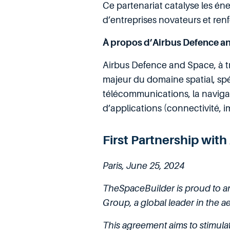
Ce partenariat catalyse les é
d’entreprises novateurs et renf
À propos d’Airbus Defence a
Airbus Defence and Space, à tr
majeur du domaine spatial, spéci
télécommunications, la navigat
d’applications (connectivité, i
First Partnership wit
Paris, June 25, 2024
TheSpaceBuilder is proud to a
Group, a global leader in the a
This agreement aims to stimul