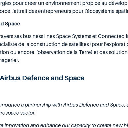
nergies pour créer un environnement propice au dévelop
orce l’attrait des entrepreneurs pour l’écosystème spatia
nd Space
avers ses business lines Space Systems et Connected In
aliste de la construction de satellites (pour l’exploratio
ion ou encore l’observation de la Terre) et des solution
magerie).
h Airbus Defence and Space
nnounce a partnership with Airbus Defence and Space, 
erospace sector.
ate innovation and enhance our capacity to create new 