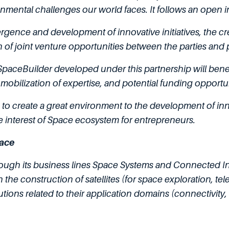
onmental challenges our world faces. It follows an open
emergence and development of innovative initiatives, the 
n of joint venture opportunities between the parties and p
paceBuilder developed under this partnership will benefi
obilization of expertise, and potential funding opportun
ls to create a great environment to the development of in
 interest of Space ecosystem for entrepreneurs.
pace
ugh its business lines Space Systems and Connected Inte
n the construction of satellites (for space exploration, 
tions related to their application domains (connectivity,