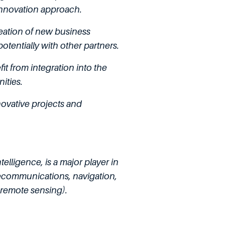
 innovation approach.
creation of new business
otentially with other partners.
t from integration into the
ities.
novative projects and
lligence, is a major player in
telecommunications, navigation,
 remote sensing).