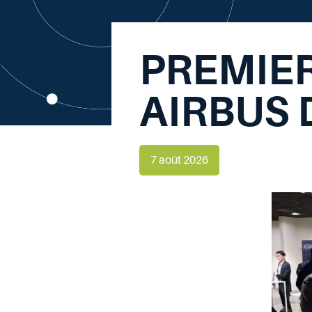
PREMIER
AIRBUS
7 août 2026