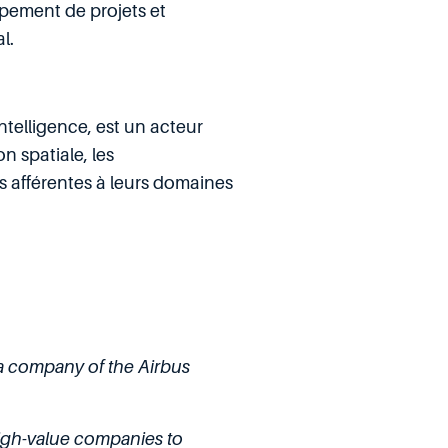
pement de projets et
l.
telligence, est un acteur
n spatiale, les
s afférentes à leurs domaines
a company of the Airbus
high-value companies to