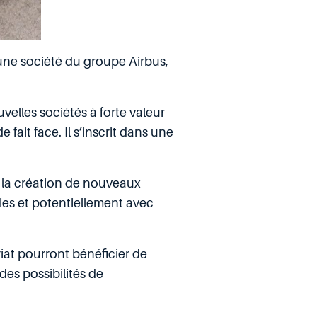
une société du groupe Airbus,
velles sociétés à forte valeur
it face. Il s’inscrit dans une
, la création de nouveaux
ties et potentiellement avec
at pourront bénéficier de
des possibilités de