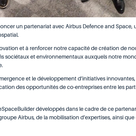
noncer un partenariat avec Airbus Defence and Space, 
spatial.
novation et à renforcer notre capacité de création de nou
s sociétaux et environnementaux auxquels notre monde fa
e.
l’émergence et le développement d’initiatives innovantes
ification des opportunités de co-entreprises entre les par
eSpaceBuilder développés dans le cadre de ce partenari
groupe Airbus, de la mobilisation d’expertises, ainsi que 