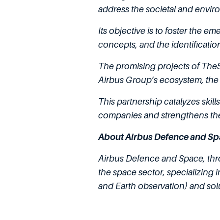
address the societal and envir
Its objective is to foster the 
concepts, and the identificatio
The promising projects of TheS
Airbus Group’s ecosystem, the m
This partnership catalyzes skil
companies and strengthens the
About Airbus Defence and S
Airbus Defence and Space, thro
the space sector, specializing i
and Earth observation) and solu